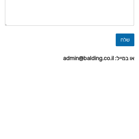
שלח
או במייל:
admin@balding.co.il