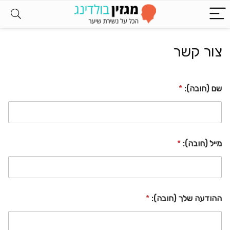
צור קשר
שם (חובה):
*
מייל (חובה):
*
ההודעה שלך (חובה):
*