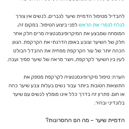
להבדיל מטיפול הדמיית שיער לגברים, לנשים אין צורך
לגלח לגמרי את הראש
לפני ביצוע הטיפול. במקום זה,
המומחה שמבצע את המיקרופיגמנטציה מרים חלק אחר
חלק של השיער וצובע באופן הדרגתי את הקרקפת. הגוון
הכהה יותר של עור הקרקפת מפחית את ההבדל הבולט
לעין בין השיער לקרקפת, ויוצר מראה של שיער סמיך ועבה.
הערה: טיפול מיקרופיגמנטציה לקרקפת מספק את
התוצאות הטובות ביותר עבור נשים בעלות צבע שיער כהה
או חום. פתרון זה בדרך כלל אינו מומלץ לנשים עם שיער
בלונדיני ובהיר.
הדמיית שיער – מה הם החסרונות?