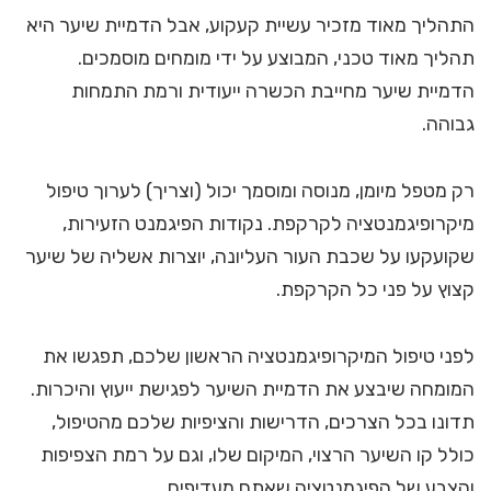
התהליך מאוד מזכיר עשיית קעקוע, אבל הדמיית שיער היא
תהליך מאוד טכני, המבוצע על ידי מומחים מוסמכים.
הדמיית שיער מחייבת הכשרה ייעודית ורמת התמחות
גבוהה.
רק מטפל מיומן, מנוסה ומוסמך יכול (וצריך) לערוך טיפול
מיקרופיגמנטציה לקרקפת. נקודות הפיגמנט הזעירות,
שקועקעו על שכבת העור העליונה, יוצרות אשליה של שיער
קצוץ על פני כל הקרקפת.
לפני טיפול המיקרופיגמנטציה הראשון שלכם, תפגשו את
המומחה שיבצע את הדמיית השיער לפגישת ייעוץ והיכרות.
תדונו בכל הצרכים, הדרישות והציפיות שלכם מהטיפול,
כולל קו השיער הרצוי, המיקום שלו, וגם על רמת הצפיפות
והצבע של הפיגמנטציה שאתם מעדיפים.