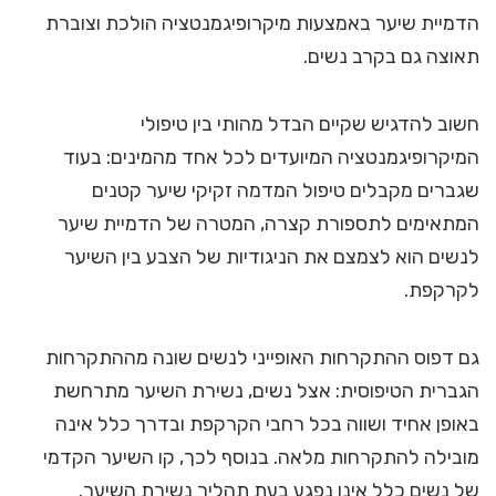
הדמיית שיער באמצעות מיקרופיגמנטציה הולכת וצוברת
תאוצה גם בקרב נשים.
חשוב להדגיש שקיים הבדל מהותי בין טיפולי
המיקרופיגמנטציה המיועדים לכל אחד מהמינים: בעוד
שגברים מקבלים טיפול המדמה זקיקי שיער קטנים
המתאימים לתספורת קצרה, המטרה של הדמיית שיער
לנשים הוא לצמצם את הניגודיות של הצבע בין השיער
לקרקפת.
גם דפוס ההתקרחות האופייני לנשים שונה מההתקרחות
הגברית הטיפוסית: אצל נשים, נשירת השיער מתרחשת
באופן אחיד ושווה בכל רחבי הקרקפת ובדרך כלל אינה
מובילה להתקרחות מלאה. בנוסף לכך, קו השיער הקדמי
של נשים כלל אינו נפגע בעת תהליך נשירת השיער.