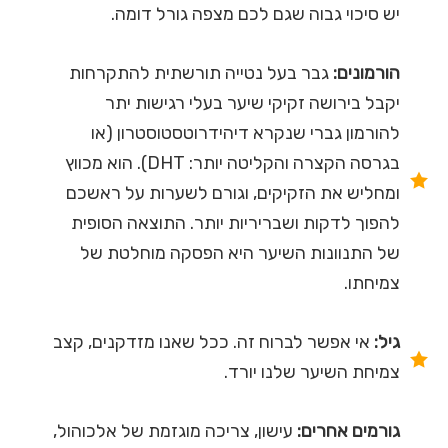
יש סיכוי גבוה שגם לכם מצפה גורל דומה.
הורמונים:
גבר בעל נטייה תורשתית להתקרחות
יקבל בירושה זקיקי שיער בעלי רגישות יתר
להורמון גברי שנקרא דיהידרוטסטוסטרון (או
בגרסה הקצרה והקליטה יותר: DHT). הוא מכווץ
ומחליש את הזקיקים, וגורם לשערות על ראשכם
להפוך לדקות ושבריריות יותר. התוצאה הסופית
של התנוונות השיער היא הפסקה מוחלטת של
צמיחתו.
גיל:
אי אפשר לברוח זה. ככל שאנו מזדקנים, קצב
צמיחת השיער שלנו יורד.
גורמים אחרים:
עישון, צריכה מוגזמת של אלכוהול,