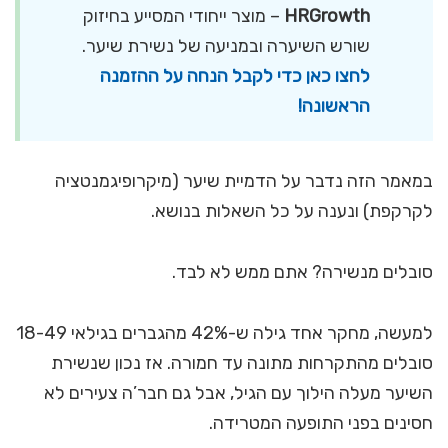
HRGrowth
– מוצר ייחודי המסייע בחיזוק
שורש השיערה ובמניעה של נשירת שיער.
לחצו כאן כדי לקבל הנחה על ההזמנה
הראשונה!
במאמר הזה נדבר על הדמיית שיער (מיקרופיגמנטציה
לקרקפת) ונענה על כל השאלות בנושא.
סובלים מנשירה? אתם ממש לא לבד.
למעשה, מחקר אחד גילה ש-42% מהגברים בגילאי 18-49
סובלים מהתקרחות מתונה עד חמורה. אז נכון שנשירת
השיער מעלה הילוך עם הגיל, אבל גם חבר’ה צעירים לא
חסינים בפני התופעה המטרידה.