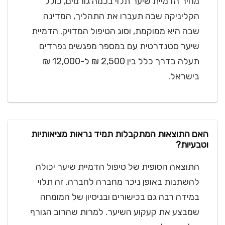
מחיר הדמיית שיער תלוי בכמה גורמים, כולל
הקליניקה שבה תעברו את התהליך, המדינה
שבה היא ממוקמת, וסוג הטיפול המדויק. הדמיית
שיער סטנדרטית עם במספר מפגשים נפרדים
תעלה בדרך כלל בין 2,500 ₪ ל-12,000 ₪
בישראל.
האם התוצאות המתקבלות תמיד נראות מציאותיות
וטבעיות?
התוצאה הסופית של טיפול הדמיית שיער יכולה
להשתנות באופן ניכר מחברה לחברה. זה תלוי
במידה רבה גם בכישורים ובניסיון של המומחה
שמבצע את קעקוע השיער. למרות שהרוב הגורף