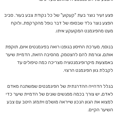
פצע זעיר נוצר בעת "קעקוע" של כל נקודת צבע בעור. סביב
הפצע נוצר גלד שבסופו של דבר נופל מהקרקפת, ולוקח
מעט מהפיגמנט המקועקע איתו.
בנוסף, מערכת החיסון בגופנו רואה בפיגמנטים איום, תוקפת
אותם, וגורמת להם להצטמק. מהסיבה הזאת, הדמיית שיער
באמצעות מיקרופיגמנטציה מצריכה כמה טיפולים עד
לקבלת גוון הפיגמנט הרצוי.
בגלל הדהייה ההדרגתית של הפיגמנטים שמשתנה מאדם
לאדם, יש צורך בכמה מפגשים שונים של הדמיית שיער כדי
למצוא את הגוון הנכון שייראה מושלם ויתמזג היטב עם צבע
השיער הקיים.