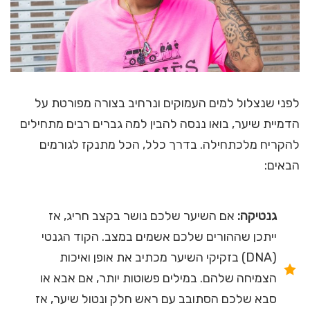
לפני שנצלול למים העמוקים ונרחיב בצורה מפורטת על
הדמיית שיער, בואו ננסה להבין למה גברים רבים מתחילים
להקריח מלכתחילה. בדרך כלל, הכל מתנקז לגורמים
הבאים:
גנטיקה:
אם השיער שלכם נושר בקצב חריג, אז
ייתכן שההורים שלכם אשמים במצב. הקוד הגנטי
(DNA) בזקיקי השיער מכתיב את אופן ואיכות
הצמיחה שלהם. במילים פשוטות יותר, אם אבא או
סבא שלכם הסתובב עם ראש חלק ונטול שיער, אז