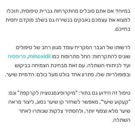
במיוחד אם אתם סובלים מהתקרחות גברית טיפוסית, תוכלו
למצוא את עצמכם נאבקים בנשירה גם בשלב מוקדם יחסית
בחייכם.
לרשותו של הגבר המקריח עומד מגוון רחב של טיפולים
שונים להתקרחות: החל מתרופות כמו
minoxidil
,
פרופסיה
ועד לניתוחי השתלה. עם זאת מבחינת הצמיחה בביקוש
ובפופולריות שלו, פתרון אחד בולט מעל כולם: הדמיית שיער.
טיפול זה הידוע גם בתור: "מיקרופיגמנטציה לקרקפת" וגם:
"קעקוע שיער", מאפשר לשחזר קו שיער נסוג, ליצור מראה
שיער מלא וצפוף יותר, ולהסתיר צלקות שנותרו לאחר
השתלה.