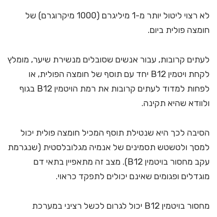
לא רצוי ליטול יותר מ-1 מיליגרם (1000 מיקרוגרם) של
חומצה פולית ביום.
לעתים קרובות, עבור אנשים שסובלים מנשירת שיער, מומלץ
לקחת ויטמין B12 יחד עם תוסף של חומצה הפולית, או
לפחות למדוד לעתים קרובות את רמת הויטמין B12 בגוף
ולוודא שהיא תקינה.
הסיבה לכך היא שנטילת תוסף המכיל חומצה פולית יכול
למסך ולטשטש תסמינים של אנמיה מגלובלסטית (שנגרמת
עקב מחסור בויטמין B12). מצב זה מתאפיין בתאי דם
מוגדלים ופגומים שאינם יכולים לתפקד כראוי.
מחסור בויטמין B12 יכול לגרום לכשל רציני במערכת