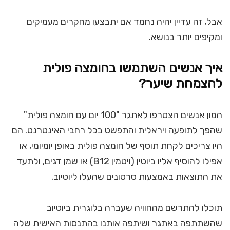
אבל, זה עדיין יהיה נחמד אם יתבצעו מחקרים מעמיקים
ומקיפים יותר בנושא.
איך אנשים השתמשו בחומצה פולית
להצמחת שיער?
המון אנשים הצטרפו לאתגר "100 יום עם חומצה פולית"
שהפך לתופעה ויראלית והתפשט בכל רחבי האינטרנט. הם
היו צריכים לקחת תוסף של חומצה פולית באופן יומיומי, או
אפילו להוסיף אליו ביוטין (ויטמין B12) או שמן דגים, ולתעד
את התוצאות באמצעות סרטונים שהעלו ליוטיוב.
תוכלו להתרשם מהחוויה שעברה בלוגרית ביוטיוב
שהשתתפה באתגר ושיתפה אותנו בהתנסות האישית שלה