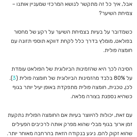
אבל, איך כל זה מתקשר לנושא המרכזי שמעניין אותנו –
צמיחת השיער?
כשמדובר על בעיות בצמיחת השיער על רקע של מחסור
בפולאט, מומלץ בדרך כלל לקחת דווקא תוספי תזונה עם
חומצה פולית.
הסיבה לכך היא שהזמינות הביולוגית של הפולאט עומדת
על 80% בלבד מהזמינות הביולוגית של חומצה פולית (
3
).
לכן, טכנית, חומצה פולית מתפקדת באופן יעיל יותר בגוף
כשהיא נספגת בצורה מלאה.
עם זאת, יכולות להיווצר בעיות אם החומצה הפולית נתקעת
זמן ארוך בגוף מבלי שהוא מפרק אותה לרכיבים הפעילים
שהוא זקוק להם. ניגע בנקודה הזאת בהרחבה מאוחר יותר.