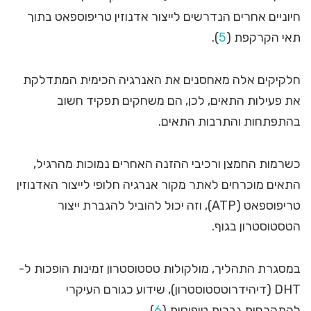
חיוניים אחרים הנדרשים לייצור אדנוזין טריפוספאט בתוך
תאי הקרקפת (
5
).
חלקיקים אלה מאחסנים את האנרגיה הכימית המתדלקת
את פעילות התאים, לכן, הם משחקים תפקיד חשוב
בהתפתחות והתרבות התאים.
כשרמות החמצן ורכיבי ההזנה האחרים נמוכות מהרגיל,
התאים מוכרחים לאתר מקור אנרגיה חלופי לייצור האדנוזין
טריפוספאט (ATP), וזה יכול להוביל להגברת ייצור
הטסטוסטרון בגוף.
במסגרת התהליך, מולקולות טסטוסטרון זמינות הופכות ל-
DHT (דיהידרוטסטוסטרון), שידוע כגורם העיקרי
להתקרחות גברית טיפוסית (
6
).