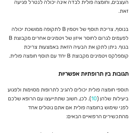
העצבים, וחומצה פולית לבדה אינה יכולה לנטרל פגיעה
זאת.
בנוסף, צריכת תוסף של ויטמין B לתקופה ממושכת יכולה
לפעמים לגרום לחוסר איזון של ויטמינים אחרים מקבוצת B
בגוף. ניתן לתקן את הבעיה הזאת באמצעות צריכת
קומפלקס ויטמינים מקבוצת B יחד עם תוסף חומצה פולית.
תגובות בין תרופתיות אפשריות
תוספי חומצה פולית יכולים להגיב לתרופות מסוימות ולפגוע
ביעילות שלהן (
10
). לכן, חשוב שתתייעצו עם הרופא שלכם
לפני שימוש בחומצה פולית אם אתם נוטלים אחד
מהתכשירים הרפואיים הבאים: