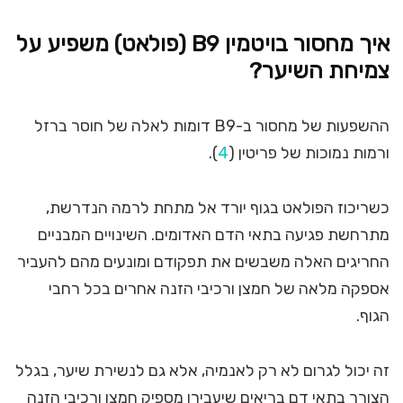
איך מחסור בויטמין
B9
(פולאט) משפיע על
צמיחת השיער?
ההשפעות של מחסור ב-B9 דומות לאלה של חוסר ברזל
ורמות נמוכות של פריטין (
4
).
כשריכוז הפולאט בגוף יורד אל מתחת לרמה הנדרשת,
מתרחשת פגיעה בתאי הדם האדומים. השינויים המבניים
החריגים האלה משבשים את תפקודם ומונעים מהם להעביר
אספקה מלאה של חמצן ורכיבי הזנה אחרים בכל רחבי
הגוף.
זה יכול לגרום לא רק לאנמיה, אלא גם לנשירת שיער, בגלל
הצורך בתאי דם בריאים שיעבירו מספיק חמצן ורכיבי הזנה