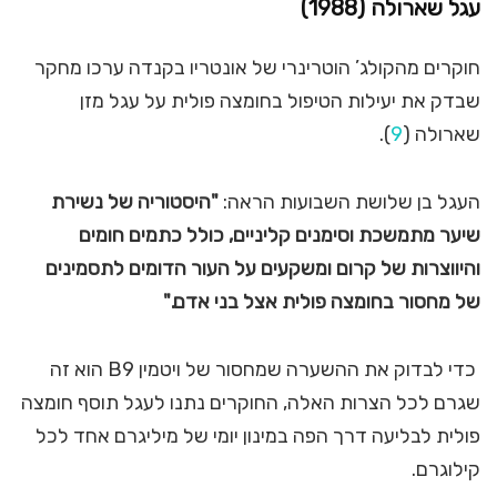
עגל שארולה (1988)
חוקרים מהקולג’ הוטרינרי של אונטריו בקנדה ערכו מחקר
שבדק את יעילות הטיפול בחומצה פולית על עגל מזן
שארולה (
9
).
העגל בן שלושת השבועות הראה:
"היסטוריה של נשירת
שיער מתמשכת וסימנים קליניים, כולל כתמים חומים
והיווצרות של קרום ומשקעים על העור הדומים לתסמינים
של מחסור בחומצה פולית אצל בני אדם."
כדי לבדוק את ההשערה שמחסור של ויטמין B9 הוא זה
שגרם לכל הצרות האלה, החוקרים נתנו לעגל תוסף חומצה
פולית לבליעה דרך הפה במינון יומי של מיליגרם אחד לכל
קילוגרם.