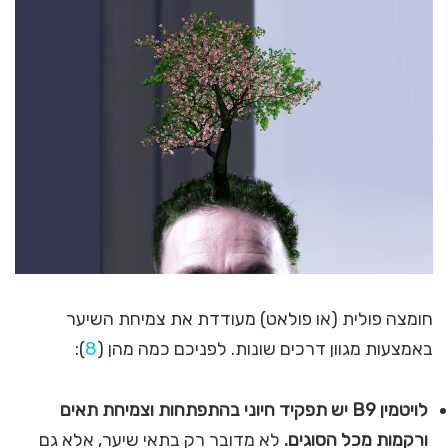
חומצה פולית (או פולאט) מעודדת את צמיחת השיער
באמצעות מגוון דרכים שונות. לפניכם כמה מהן (
8
):
לויטמין
B9
יש תפקיד חיוני בהתפתחות וצמיחת תאים
ורקמות
מכל הסוגים.
לא מדובר רק בתאי שיער, אלא גם