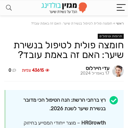
ראשי
»
חומצה פולית לטיפול בנשירת שיער: האם זה באמת עובד?
תרופות וטיפולים
חומצה פולית לטיפול בנשירת
שיער: האם זה באמת עובד?
עדי היירלוס
43615
צפיות
0
17 באפריל 2024
רץ ברחבי הרשת: הנה הטיפול הכי מדובר
בנשירת שיער לשנת 2026.
HRGrowth
– מוצר ייחודי המסייע בחיזוק