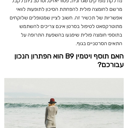
מדלקת מפרקים שגרונית, פסוריאזיס, וסרטן. ניתן לקבל
מרשם לחומצה פולית להפחתת הסיכון לתופעות לוואי
אפשריות של תכשיר זה. חשוב לציין שמטופלים שלוקחים
מתוטרקסאט לטיפול בסרטן אינם צריכים להשתמש
בתוספי חומצה פולית שיפגעו בהשפעת התרופה על
התאים הסרטניים בגוף.
האם תוסף ויטמין
B9
הוא הפתרון הנכון
עבורכם?