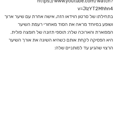
https://www.youtube.com/watch?
v=JlzYT2Mhhn4
בתחילתו של סרטון הוידאו הזה, אישה אחרת עם שיער ארוך
ושופע במיוחד מראה את הסוד מאחורי רעמת השיער
המפוארת והארוכה שלה: תוספי תזונה של חומצה פולית.
היא הפסיקה לקחת אותם כשהיא השיגה את אורך השיער
הרצוי שהגיע עד למותניים שלה: