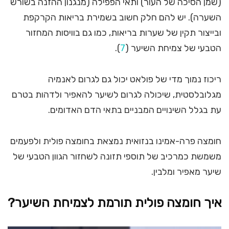
(שמן הסיכה של העור) ותאי הפפילה (מנגנון ההזנה בשורש
השערה). יש להם חלק חשוב בשמירת בריאות הקרקפת
ובייצור תקין של שערות בריאות, כמו גם בוויסות המחזור
הטבעי של צמיחת השיער (
7
).
ריכוז נמוך מדי של פולאט יכול גם לגרום לאנמיה
מגלובלסטית, שיכולה לגרום לשיער להאפיר ולדהות בטרם
עת בגלל השינויים המבניים בתאי הדם האדומים.
חומצה פרה-אמינו בנזואית נמצאת בחומצה פולית ולפעמים
משמשת כמרכיב של תוספי תזונה לשחזור הגוון הטבעי של
שיער מאפיר ומלבין.
איך חומצה פולית תורמת לצמיחת השיער?