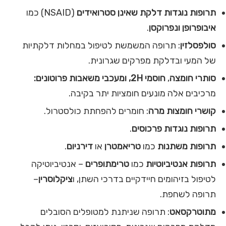
תרופות נוגדות דלקת שאינן סטרואידים
(NSAID) כמו
איבופרופן ונפרוקסן
.
סולפסלזין
: תרופה המשמשת לטיפול במחלות דלקתיות
של המעי ובדלקת מפרקים שגרונית.
סותרי חומצה
,
חוסמי 2
H
,
ומעכבי משאבות פרוטונים:
מרכיבים אלה מונעים חומציות יתר בקיבה.
קושרי חומצות מרה
: חומרים להפחתת כולסטרול.
תרופות נוגדות פרכוסים
.
תרופות משתנות
כמו
טריאמטרן
או
דירניום
.
תרופות אנטיביוטיות
כמו
טרימתופרים
– אנטיביוטיקה
לטיפול בזיהומים חיידקיים בדרכי השתן, ו
ציקלוסרין
–
תרופה לשחפת.
מתוטרקסאט
: תרופה שניתנת למטופלים הסובלים