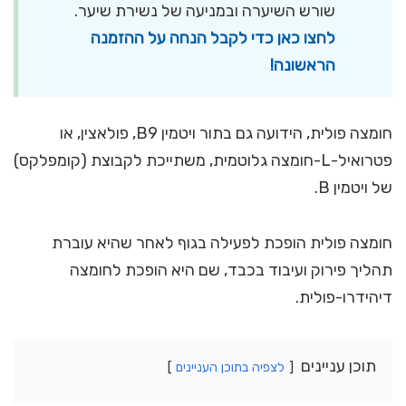
שורש השיערה ובמניעה של נשירת שיער.
לחצו כאן כדי לקבל הנחה על ההזמנה
הראשונה!
חומצה פולית, הידועה גם בתור ויטמין B9, פולאצין, או
פטרואיל-L-חומצה גלוטמית, משתייכת לקבוצת (קומפלקס)
של ויטמין B.
חומצה פולית הופכת לפעילה בגוף לאחר שהיא עוברת
תהליך פירוק ועיבוד בכבד, שם היא הופכת לחומצה
דיהידרו-פולית.
תוכן עניינים
לצפיה בתוכן העניינים