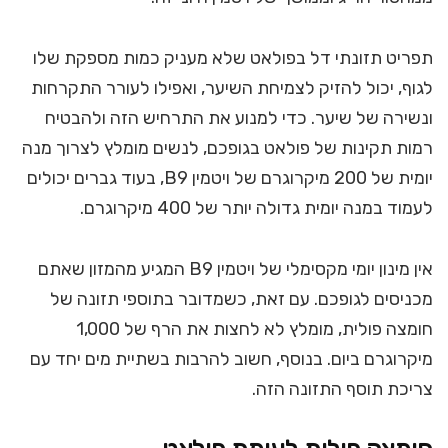
תפריט תזונתי דל בפולאט שלא מעניק כמות מספקת שלו
לגוף, יכול להזיק לצמיחת השיער, ואפילו לעורר התקרחות
ונשירה של שיער. כדי למנוע את התרחיש הזה ולהבטיח
רמות תקינות של פולאט בגופכם, לנשים מומלץ לצרוך מנה
יומית של 200 מיקרוגרם של ויטמין B9, בעוד גברים יכולים
לעמוד במנה יומית גדולה יותר של 400 מיקרוגרם.
אין מינון יומי מקסימלי של ויטמין B9 המגיע מהמזון שאתם
מכניסים לגופכם. עם זאת, כשמדובר בתוספי תזונה של
חומצה פולית, מומלץ לא לחצות את הרף של 1,000
מיקרוגרם ביום. בנוסף, חשוב להרבות בשתיית מים יחד עם
צריכת תוסף התזונה הזה.