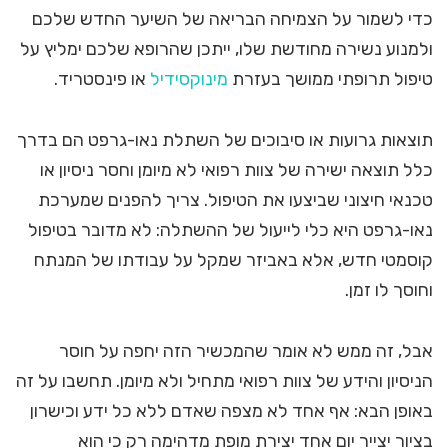
כדי לשמור על הצמיחה הבריאה של השיער החדש שלכם
ולמנוע נשירה מחודשת שלו, ייתכן שהרופא שלכם ימליץ על
טיפול תרופתי ממושך בעזרת
מינוקסידיל
או פינסטריד.
תוצאות גרועות או סיבוכים של השתלת נאו-גרפט הם בדרך
כלל תוצאה ישירה של צוות רפואי לא מיומן וחסר ניסיון או
טכנאי חיצוני שביצעו את הטיפול. צריך להפנים שמערכת
נאו-גרפט היא כלי לייעול של ההשתלה: לא מדובר בטיפול
קוסמטי חדש, אלא באביזר שמקל על עבודתו של המנתח
וחוסך לו זמן.
אבל, זה ממש לא אומר שהמכשיר הזה יחפה על חוסר
הניסיון והידע של צוות רפואי מתחיל ולא מיומן. תחשבו על זה
באופן הבא: אף אחד לא מצפה שאדם ללא כל ידע וכישרון
בציור יצייר יום אחד יצירת מופת מדהימה רק כי הוא