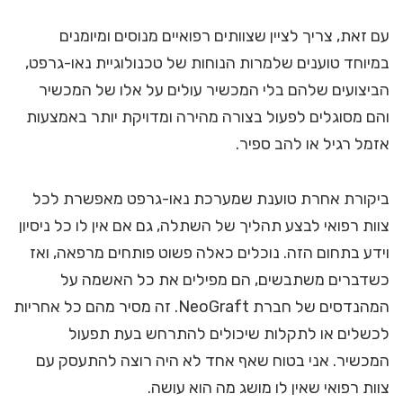
עם זאת, צריך לציין שצוותים רפואיים מנוסים ומיומנים
במיוחד טוענים שלמרות הנוחות של טכנולוגיית נאו-גרפט,
הביצועים שלהם בלי המכשיר עולים על אלו של המכשיר
והם מסוגלים לפעול בצורה מהירה ומדויקת יותר באמצעות
אזמל רגיל או להב ספיר.
ביקורת אחרת טוענת שמערכת נאו-גרפט מאפשרת לכל
צוות רפואי לבצע תהליך של השתלה, גם אם אין לו כל ניסיון
וידע בתחום הזה. נוכלים כאלה פשוט פותחים מרפאה, ואז
כשדברים משתבשים, הם מפילים את כל האשמה על
המהנדסים של חברת NeoGraft. זה מסיר מהם כל אחריות
לכשלים או לתקלות שיכולים להתרחש בעת תפעול
המכשיר. אני בטוח שאף אחד לא היה רוצה להתעסק עם
צוות רפואי שאין לו מושג מה הוא עושה.