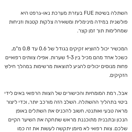
השתלה בשיטת FUE בעזרת מערכת נאו-גרפט היא
פולשנית במידה מינימלית ומשאירה צלקות קטנות וזניחות
שמחלימות תוך זמן קצר.
המכשיר יכול להוציא זקיקים בגודל של 0.6 עד 0.8 מ"מ,
כשכל אחד מהם מכיל בין 1-3 שערות. אפילו צוותים רפואיים
פחות מנוסים יכולים להגיע לתוצאות מרשימות במהלך חילוץ
הזקיקים.
אבל, רמת המומחיות והכישורים של הצוות הרפואי באים לידי
ביטוי בתהליך ההשתלה. השלב הזה מורכב יותר, וכדי ליצור
מראה טבעי ואותנטי, חשוב להכניס את השתלים באופן
הנכון ובתבנית מתוכננת מראש שתחקה את השיער הקיים
שלכם. צוות רפואי לא מיומן יתקשה לעשות את זה כמו