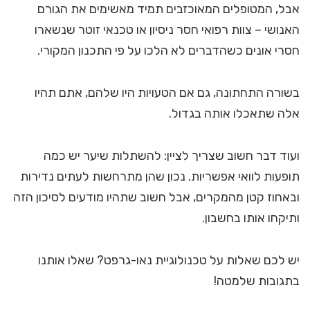
אבל, המטופלים המאוכזבים תמיד מאשימים את הגורם
האנושי – צוות רפואי חסר ניסיון או טכנאי זוטר שנשארו
חסרי אונים כשהדברים לא הלכו על פי התכנון המקורי.
בשורה התחתונה, גם אם הטעויות היו שלהם, אתם תהיו
אלה שתאכלו אותה בגדול.
ועוד דבר חשוב שצריך לציין: להשתלות שיער יש כמה
תופעות לוואי אפשריות. נכון שהן מתרחשות לעתים נדירות
ובאחוז קטן מהמקרים, אבל חשוב שתהיו מודעים לסיכון הזה
ותיקחו אותו בחשבון.
יש לכם שאלות על טכנולוגיית נאו-גרפט? שאלו אותנו
בתגובות שלמטה!