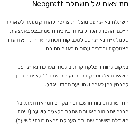
התוצאות של השתלת Neograft
השתלת נאו-גרפט מוצלחת צריכה להחזיק מעמד לשארית
חייכם. ההבדל הגדול ביותר בין ניתוח שמתבצע באמצעות
טכנולוגיית נאו-גרפט לטכניקות השתלה אחרת היא היעדר
הצטלקות וחתכים עמוקים באזור התורם.
במקום להותיר צלקת קווית בולטת, מערכת נאו-גרפט
משאירה צלקות נקודתיות זעירות שבכלל לא יהיה ניתן
להבחין בהן לאחר שהשיער החדש יגדל.
החדשות הטובות הן שברוב המקרים המראה המתקבל
הרבה יותר טוב מאשר השתלת פלאגים לשיער (שיטת
השתלה מיושנת שהייתה מעניקה מראה בובתי לשיער).