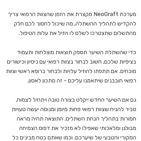
מערכת NeoGraft מקצרת את הזמן שהצוות הרפואי צריך
להקדיש לתהליך ההשתלה, מה שיכול לחסוך לכם חלק
מהתשלום שתצטרכו לשלם לו ויוזיל את עלות הטיפול.
כדי שהשתלת השיער תספק תוצאות מוצלחות ותעמוד
בציפיות שלכם, חשוב לבחור בצוות רפואי עם ניסיון וכישורים
מוכחים. אם תתפתו להוזיל עלויות ולבחור ברופא ראשי וצוות
רפואי חובבנים שיתאמנו עליכם – זה מתכון לאסון.
גם אם השיער החדש ייקלט בצורה טובה ויתחיל לצמוח,
סביר להניח שצוות רפואי פחות מיומן ומנוסה יעשה טעויות
חמורות בתהליך הנחת השתלים. התוצאה תהיה מראה
מבולגן ומלאכותי שאפילו לא מזכיר את דפוס הצמיחה
המקורי והטבעי של שיערכם. וכמו שאתם בטח מבינים כל