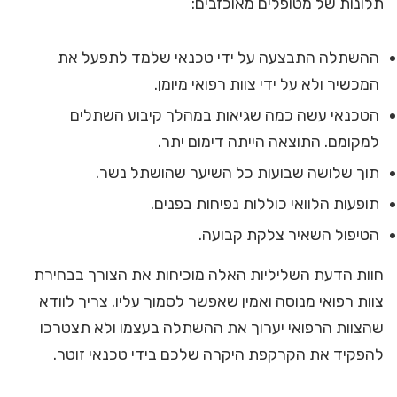
תלונות של מטופלים מאוכזבים:
ההשתלה התבצעה על ידי טכנאי שלמד לתפעל את
המכשיר ולא על ידי צוות רפואי מיומן.
הטכנאי עשה כמה שגיאות במהלך קיבוע השתלים
למקומם. התוצאה הייתה דימום יתר.
תוך שלושה שבועות כל השיער שהושתל נשר.
תופעות הלוואי כוללות נפיחות בפנים.
הטיפול השאיר צלקת קבועה.
חוות הדעת השליליות האלה מוכיחות את הצורך בבחירת
צוות רפואי מנוסה ואמין שאפשר לסמוך עליו. צריך לוודא
שהצוות הרפואי יערוך את ההשתלה בעצמו ולא תצטרכו
להפקיד את הקרקפת היקרה שלכם בידי טכנאי זוטר.