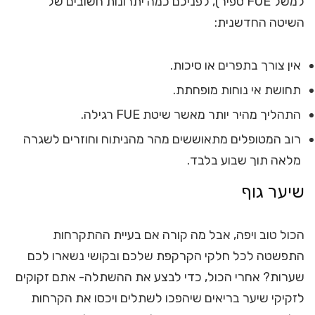
למשל FUE ספיר), לפניכם כמה יתרונות חשובים של
השיטה החדשנית:
אין צורך בתפרים או סיכות.
תחושת אי נוחות מופחתת.
התהליך מהיר יותר מאשר שיטת FUE רגילה.
רוב המטופלים מתאוששים מהר מהניתוח וחוזרים לשגרה
מלאה תוך שבוע בלבד.
שיער גוף
הכול טוב ויפה, אבל מה קורה אם בעיית ההתקרחות
התפשטה לכל חלקי הקרקפת שלכם ובקושי נשארו לכם
שערות? אחרי הכול, כדי לבצע את ההשתלה- אתם זקוקים
לזקיקי שיער בריאים שיהפכו לשתלים ויכסו את הקרחות