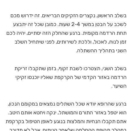
בשלב הראשון, נקצרים הזקיקים הבריאים. זה ידרוש מכם
לשכב על הבטן במשך 2-4 שעות. כמובן שכל זה יתבצע
תחת הרדמה מקומית. ברגע שהחלק הזה יסתיים, יהיה לכם
זמן לנוח, לאכול, וללכת לשירותים, לפני שיתחיל השלב
השני בתהליך ההשתלה.
בשלב השני, תצטרכו לשבת זקוף, בזמן שתקבלו זריקת
הרדמה באזור הקדמי של הקרקפת שאליו יוכנסו זקיקי
השיער.
ברגע שהרופא יוודא שכל השתלים נמצאים במקומם הנכון,
הוא יטפל באזור התורם והמושתל, ינקה ויחטא אותם היטב.
אתם תקבלו הנחיות והמלצות בנוגע לאופן הטיפול בקרקפת
במהלך תקופת ההחלמה שלאחר הניתוח, אבל לא מדובר