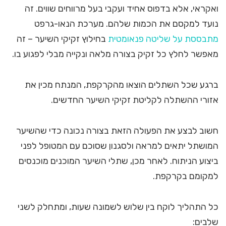
ואקראי, אלא בדפוס אחיד ועקבי בעל מרווחים שווים. זה
נועד למקסם את הכמות שלהם. מערכת הנאו-גרפט
מתבססת על שליטה פנאומטית
בחילוץ זקיקי השיער – זה
מאפשר לחלץ כל זקיק בצורה מלאה ונקייה מבלי לפגוע בו.
ברגע שכל השתלים הוצאו מהקרקפת, המנתח מכין את
אזורי ההשתלה לקליטת זקיקי השיער החדשים.
חשוב לבצע את הפעולה הזאת בצורה נכונה כדי שהשיער
המושתל יתאים למראה ולסגנון שסוכם עם המטופל לפני
ביצוע הניתוח. לאחר מכן, שתלי השיער המוכנים מוכנסים
למקומם בקרקפת.
כל התהליך לוקח בין שלוש לשמונה שעות, ומתחלק לשני
שלבים: