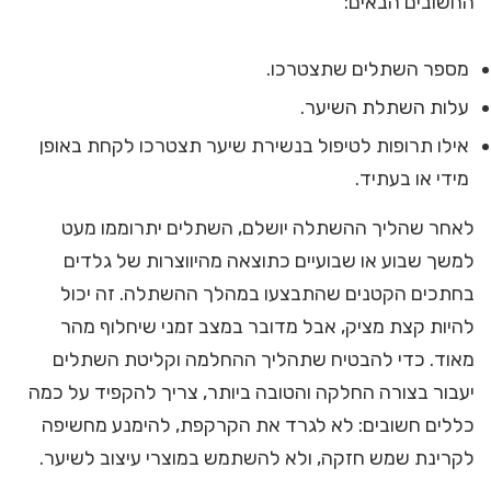
החשובים הבאים:
מספר השתלים שתצטרכו.
עלות השתלת השיער.
אילו תרופות לטיפול בנשירת שיער תצטרכו לקחת באופן
מידי או בעתיד.
לאחר שהליך ההשתלה יושלם, השתלים יתרוממו מעט
למשך שבוע או שבועיים כתוצאה מהיווצרות של גלדים
בחתכים הקטנים שהתבצעו במהלך ההשתלה. זה יכול
להיות קצת מציק, אבל מדובר במצב זמני שיחלוף מהר
מאוד. כדי להבטיח שתהליך ההחלמה וקליטת השתלים
יעבור בצורה החלקה והטובה ביותר, צריך להקפיד על כמה
כללים חשובים: לא לגרד את הקרקפת, להימנע מחשיפה
לקרינת שמש חזקה, ולא להשתמש במוצרי עיצוב לשיער.