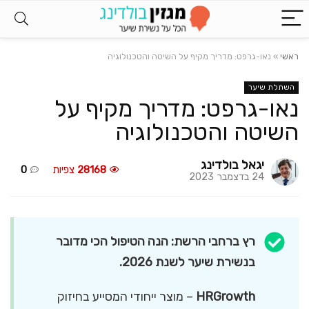
ראשי
»
נאו-גרפט: מדריך מקיף על השיטה והטכנולוגיה
השתלת שיער
נאו-גרפט: מדריך מקיף על
השיטה והטכנולוגיה
יגאל בולדינג
28168
צפיות
0
24 בדצמבר 2023
רץ ברחבי הרשת: הנה הטיפול הכי מדובר
בנשירת שיער לשנת 2026.
HRGrowth
– מוצר ייחודי המסייע בחיזוק