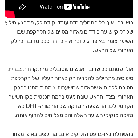
בואו נבין איך כל התהליך הזה עובד: קודם כל, מתבצע חילוץ
של זקיקי שיער בודדים מאזור מסוים של הקרקפת שבו
השיער צומח באופן רגיל ובריא – בדרך כלל מדובר בחלק
האחורי של הראש.
אולי שמתם לב שרוב האנשים שסובלים מהתקרחות גברית
טיפוסית מתחילים להקריח רק באזור העליון של הקרקפת.
הסיבה לכך היא שהאזור שהשערות צומחות ממנו בחלק
האחורי ובצדי הראש שונה מעט ברמה הגנטית מקו השיער
הקדמי. לכן, ההשפעה המזיקה של הורמון ה-DHT לא
מזיקה לזקיקי השיער האלה והם מצליחים להדוף אותה.
בהשתלת נאו-גרפט הזקיקים אינם מחולצים באופן מפזור