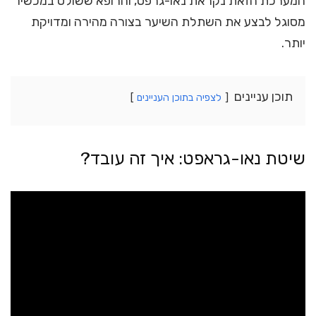
המערכת הזאת נקראת נאו-גרפט, והרופא ששולט במכשיר
מסוגל לבצע את השתלת השיער בצורה מהירה ומדויקת
יותר.
תוכן עניינים
לצפיה בתוכן העניינים
שיטת נאו-גראפט: איך זה עובד?