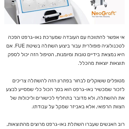
אי אפשר להתווכח עם העובדה שמערכת נאו-גרפט הפכה
לטכנולוגיה פופולרית עבור ביצוע השתלה בשיטת FUE. אם
היא נמצאת בידיים טובות ומיומנות, הטיפול הזה יכול לספק
תוצאות יוצאות מהכלל.
מטופלים ששוקלים לבחור בפתרון הזה להשתלה צריכים
לזכור שמכשיר נאו-גרפט הוא בסך הכול כלי שמסייע לבצע
את ההשתלה, ולא מדובר בתחליף לכישורים וליכולות של
הצוות הרפואי, אלא באביזר שמקל על עבודתו.
רוב האנשים שעברו השתלת נאו-גרפט מרוצים מהתוצאות,