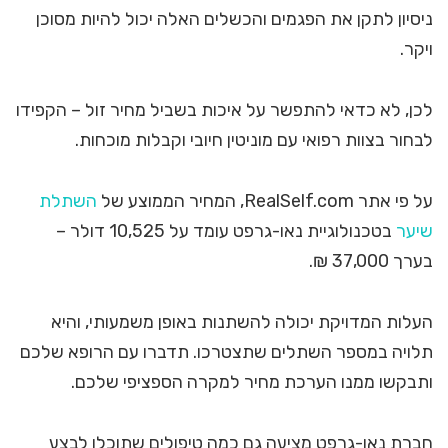
ניסיון לתקן את הפגמים והכשלים האלה יכול להיות מסוכן
ויקר.
לכן, לא כדאי להתפשר על איכות בשביל מחיר זול – הקפידו
לבחור בצוות רפואי עם מוניטין חיובי וקבלות מוכחות.
על פי אתר RealSelf.com, המחיר הממוצע של
השתלת
שיער
בטכנולוגיית נאו-גרפט עומד על 10,525 דולר –
בערך 37,000 ₪.
העלות המדויקת יכולה להשתנות באופן משמעותי, והיא
תלויה במספר השתלים שתצטרכו. תדברו עם הרופא שלכם
ותבקשו ממנו הערכת מחיר למקרה הספציפי שלכם.
חברת נאו-גרפט מציעה גם כמה טיפולים שתוכלו לבצע