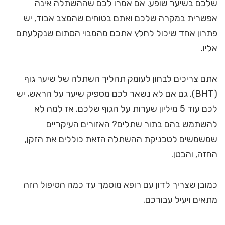
שלכם בשיער שופע. אם אמרו לכם שההשתלה אינה
אפשרית במקרה שלכם ואתם בטוחים שהמצב אבוד, יש
פתרון אחד שיכול לחלץ אתכם מהמבוי הסתום שנקלעתם
אליו.
אתם צריכים לבחון לעומק תהליך השתלה של שיער גוף
(BHT). גם אם לא נשאר לכם מספיק שיער על הראש, יש
לכם עוד 5 מיליון שערות על הגוף שלכם. אז למה לא
להשתמש בהם בתור שתלים? האזורים העיקריים
שמשמשים לטכניקת ההשתלה הזאת כוללים את הזקן,
החזה, והבטן.
כמובן שצריך לדון עם רופא מוסמך עד כמה הטיפול הזה
מתאים ויעיל עבורכם.