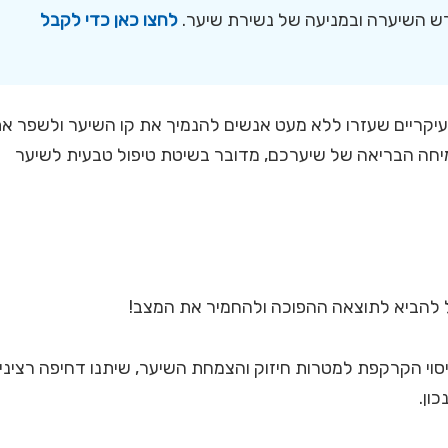
ורש השיערה ובמניעה של נשירת שיער.
לחצו כאן כדי לקבל
יקריים שעזרו ללא מעט אנשים להנמיך את קו השיער ולשפר א
יחה הבריאה של שיערכם, מדובר בשיטת טיפול טבעית לשיער
ל להביא לתוצאה ההפוכה ולהחמיר את המצב!
סוי הקרקפת למטרות חיזוק והצמחת השיער, שיתנו דחיפה רציני
ון.