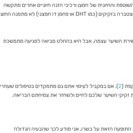
וטפת והחיונית של חמצן ורכיבי הזנה חיוניים אחרים מתקשה
לעשות את דרכה לשיער. בנוסף, הפסולת הרעילה שהצטברה בזקיקים (כמו DHT או פחמן דו חמצני) לא מתפנה הח
נשירת השיער עצמה, אבל היא בהחלט מביאה לפגיעה מתמשכת
פת (
2
). אם במקביל לעיסוי אתם גם מתמקדים בטיפולים שעוזרי
ת התופעה הזאת על בשרו, אני מודע לכך שהבעיה הגדולה