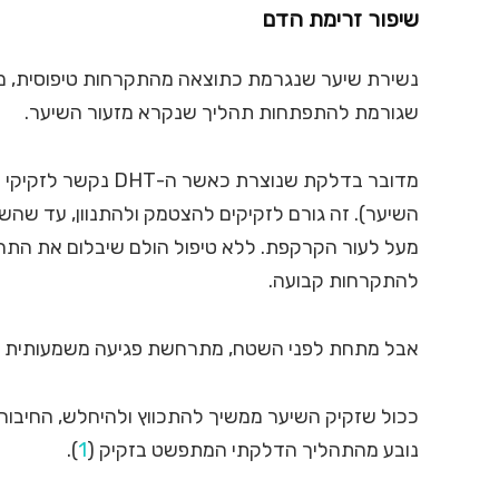
שיפור זרימת הדם
שגורמת להתפתחות תהליך שנקרא מזעור השיער.
מדובר בדלקת שנוצרת 
השיער). זה גורם לזקיקים להצטמק ולהתנוון, עד שה
מעל לעור הקרקפת. ללא טיפול הולם שיבלום את התהליך
להתקרחות קבועה.
אבל מתחת לפני השטח, מתרחשת פגיעה משמעותית נו
ככול שזקיק השיער ממשיך להתכווץ ולהיחלש, החיבור 
נובע מהתהליך הדלקתי המתפשט בזקיק (
1
).