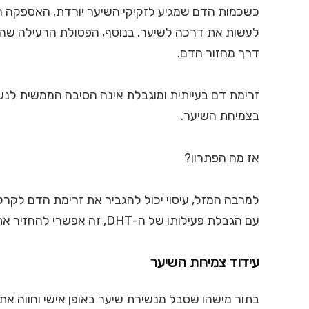
כשכמות הדם שמגיע לזקיקי השיער יורדת, האספקה הש
דרך מחזור הדם.
זרימת דם בעייתית ומוגבלת אינה הסיבה הממשית ל
בצמיחת השיער.
אז מה הפתרון?
למרבה המזל, עיסוי יכול להגביר את זרימת הדם לקרק
עם הגבלת פעילותו של ה-DHT, זה אפשרי להחזיר את זקיקי השיער שלכם לחיים ולשחזר את צמיחתם הבריאה.
עידוד צמיחת השיער
בתור מישהו שסבל מנשירת שיער באופן אישי וחווה א