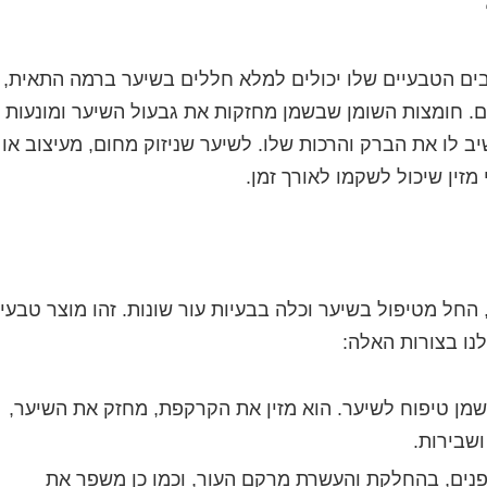
בים הטבעיים שלו יכולים למלא חללים בשיער ברמה התאית,
. חומצות השומן שבשמן מחזקות את גבעול השיער ומונעות
ת השיער, ומשיב לו את הברק והרכות שלו. לשיער שניזוק מחום, מעיצוב או
זין שיכול לשקמו לאורך זמן.
חל מטיפול בשיער וכלה בבעיות עור שונות. זהו מוצר טבעי
נו בצורות האלה:
שמן טיפוח לשיער. הוא מזין את הקרקפת, מחזק את השיער,
ושבירות.
פנים, בהחלקת והעשרת מרקם העור, וכמו כן משפר את