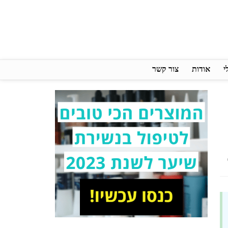
י
אודות
צור קשר