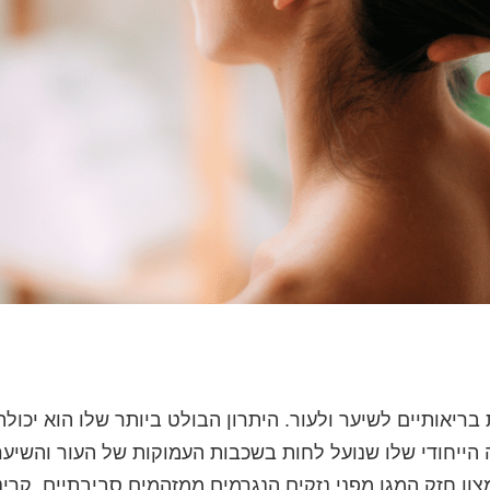
ריאותיים לשיער ולעור. היתרון הבולט ביותר שלו הוא יכולת
הייחודי שלו שנועל לחות בשכבות העמוקות של העור והשיער
 כנוגד חמצון חזק המגן מפני נזקים הנגרמים ממזהמים סביבתיים, קרי