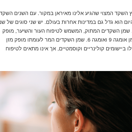
 השקד המצוי שהגיע אלינו מאיראן במקור. עם השנים השקד
יום הוא גדל גם במדינות אחרות בעולם. יש שני סוגים של שמ
 שמן השקדים המתוק, המשמש לטיפוח העור והשיער, מופק
משקדים אכילים והוא עשיר בוויטמין E, חומצות שומן אומגה 9 ואומגה 6. שמן השקדים המר לעומתו מופק מזן
ביישומים קולינריים וקוסמטיים, אך אינו מתאים לטיפוח