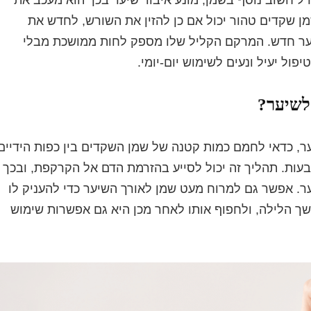
דיר בשמן שקדים טהור יכול אם כן להזין את השורש, לחדש את
יער חדש. המרקם הקליל שלו מספק לחות ממושכת מבלי
ול יעיל ונעים לשימוש יום-יומי.
לשיער?
, כדאי לחמם כמות קטנה של שמן השקדים בין כפות הידיים
עות. תהליך זה יכול לסייע בהזרמת הדם אל הקרקפת, ובכך
. אפשר גם למרוח מעט שמן לאורך השיער כדי להעניק לו
 בשיער לפחות 30 דקות או למשך הלילה, ולחפוף אותו לאחר מכן היא גם אפשרות שימוש