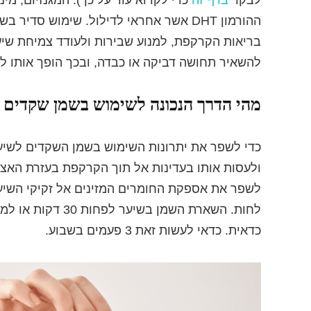
ההורמון DHT אשר אחראי לדילול. שימוש ס
בריאות הקרקפת, למנוע שבירות ולעודד צמיחת ש
להשאיר תחושה דביקה או כבדה, ובכך הופך אותו לטיפ
מהי הדרך הנכונה לשימוש בשמן שקדים 
כדי לשפר את יתרונות השימוש בשמן השקדים לשיער
ולעסות אותו בעדינות אל תוך הקרקפת בעזרת האצב
לשפר את אספקת החומרים המזינים אל זקיקי השיער
לחות. השארת השמן
כדאית. כדאי לעשות זאת 3 פעמים בשבוע.