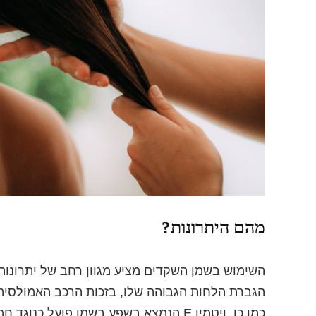
מהם היתרונות
?
השימוש בשמן השקדים מציע מגוון רחב של יתרונות ב
הגברת הלחות הגבוהה שלו, בזכות הרכב האמולסיה 
כמו כן, ויטמין E הנמצא בשפע בשמן פועל