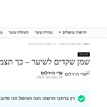
תרופות וטיפולים
נשירת שיער
השתלת שיער
טי
ראשי
»
שמן שקדים לשיער – כך תצמיחו שיער מחדש
ידע כללי
שמן שקדים לשיער – כך תצמ
עדי היירלוס
28 בפברואר 2024
רץ ברחבי הרשת: הנה הטיפול הכי מדובר ב