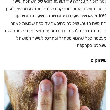
(טריקולוגיה), נגלה עוד תופעת לוואי של השתלת שיער:
חוסר תחושה באזורי הקרקפת שבהם התבצע הטיפול.בערך
10% מהאנשים שעברו ניתוח שחזור שיער מדווחים על
התופעה הזאת, שיכולה להימשך עד כמה שבועות לאחר
הניתוח. בדרך כלל, מדובר בתופעת לוואי זמנית שמתפוגגת
מעצמה ככל שהגוף מסתגל ומתרגל לשיער המושתל
שנקלט בקרקפת.
שיהוקים