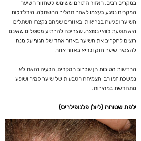
במקרים רבים, האזור התורם ששימש לשחזור השיער
המקריח נפגע בעצמו לאחר תהליך ההשתלה. הידלדלות
השיער ופגיעה בבריאותו באזורים שמהם נקצרו השתלים
היא תופעת לוואי נפוצה, שצריכה להרתיע מטופלים שאינם
רוצים להקריב את השיער באזור אחד של הגוף על מנת
להצמיח שיער חזק ובריא באזור אחר.
החדשות הטובות הן שברוב המקרים, הבעיה הזאת לא
נמשכת זמן רב והצמיחה הטבעית של שיער סמיך ושופע
מתחדשת במהירות.
ילפת שטוחה (ליצ'ן פלנופילריס)