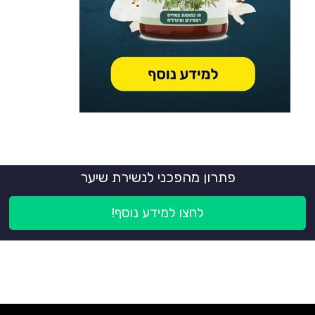
פתרון מהפכני לנשירת שיער
לחצו למידע נוסף!