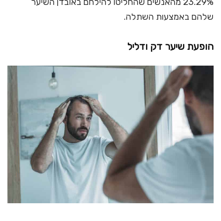
23.29% מהאנשים שהחליטו להילחם באובדן השיער
שלהם באמצעות השתלה.
הופעת שיער דק ודליל