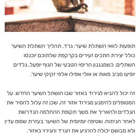
תופעות לוואי השתלת שיער: גרד. תהליך השתלת השיער
כולל יצירת חתכים זעירים בקרקפת שלתוכם יוכנסו
השתלים. כשמנגנון הריפוי הטבעי של הגוף יופעל, גלדים
יופיעו סביב מאות או אולי אפילו אלפי זקיקי שיער.
זה יכול להביא לגירוד באזור שבו הושתל השיער החדש. על
המטופלים להימנע מגירוד אזור זה, שכן זה עלול להסיר את
הגלדים ולהאריך את משך תקופת ההחלמה הנדרשת
לאחר הניתוח. שטיפה יומיומית של השיער בעזרת שמפו עדין
ולא מבושם יכולה להרגיע את הגרד והגירוי באזור.