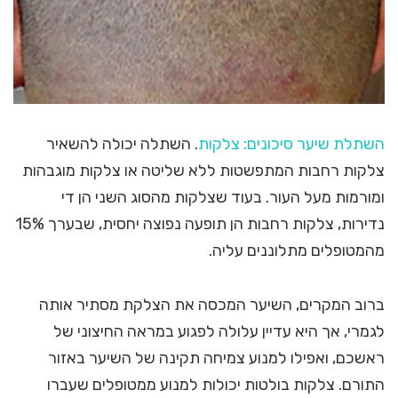
השתלת שיער סיכונים: צלקות
. השתלה יכולה להשאיר
צלקות רחבות המתפשטות ללא שליטה או צלקות מוגבהות
ומורמות מעל העור. בעוד שצלקות מהסוג השני הן די
נדירות, צלקות רחבות הן תופעה נפוצה יחסית, שבערך 15%
מהמטופלים מתלוננים עליה.
ברוב המקרים, השיער המכסה את הצלקת מסתיר אותה
לגמרי, אך היא עדיין עלולה לפגוע במראה החיצוני של
ראשכם, ואפילו למנוע צמיחה תקינה של השיער באזור
התורם. צלקות בולטות יכולות למנוע ממטופלים שעברו