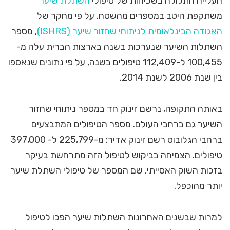
העלייה התלולה בשכיחות של טיפולי
השתלת שיער
משתקפת היטב במספרים מהשטח. על פי מחקר של
האגודה הבינלאומית לניתוחי שחזור שיער (ISHRS)
, מספר
השתלות השיער שנערכות בשנה בארצות הברית עלה מ-
100,455 ל-112,409 טיפולים בשנה, על פי נתונים שנאספו
בין שנת 2006 לשנת 2014.
באותה התקופה, נרשם זינוק חד במספר ניתוחי שחזור
השיער גם ברחבי העולם. מספר הטיפולים המתבצעים
ברחבי הגלובוס רשם זינוק אדיר: מ-225,799 ל- 397,000
טיפולים. הצמיחה בביקוש לטיפול הזה מתרחשת בעיקר
בזכות השוק האסייתי, שם המספר של טיפולי השתלת שיער
יותר מהוכפל.
למרות שבשנים האחרונות השתלות שיער הפכו לטיפול