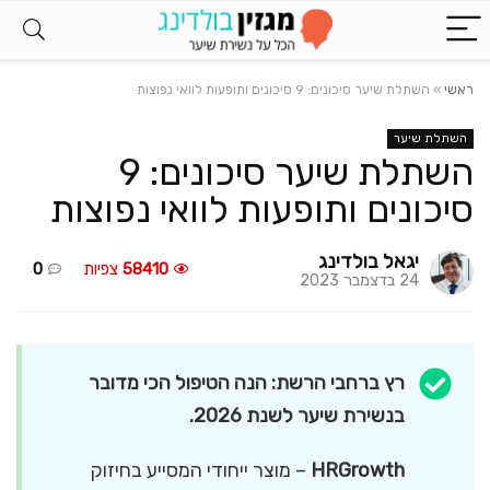
ראשי
»
השתלת שיער סיכונים: 9 סיכונים ותופעות לוואי נפוצות
השתלת שיער
השתלת שיער סיכונים: 9
סיכונים ותופעות לוואי נפוצות
יגאל בולדינג
58410
צפיות
0
24 בדצמבר 2023
רץ ברחבי הרשת: הנה הטיפול הכי מדובר
בנשירת שיער לשנת 2026.
HRGrowth
– מוצר ייחודי המסייע בחיזוק