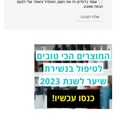
שמור בדפדפן זה את השם, האימייל והאתר שלי לפעם
הבאה שאגיב.