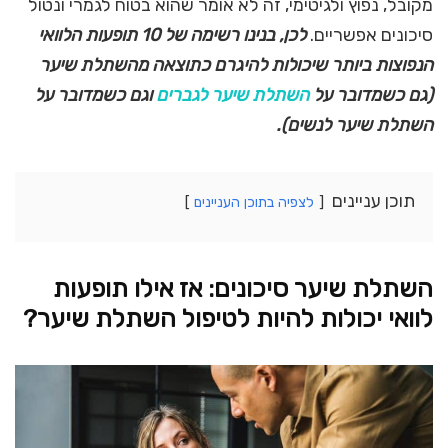
מקובל, נפוץ ולגיטימי, זה לא אומר שהוא בטוח לגמרי ונטול
סיכונים אפשריים.
לכן, בנינו רשימה של 10 תופעות הלוואי
הנפוצות ביותר שיכולות להיגרם כתוצאה מהשתלת שיער
(גם כשמדובר על
השתלת שיער לגברים
וגם כשמדובר על
השתלת שיער לנשים).
תוכן עניינים
לצפיה בתוכן העניינים
השתלת שיער סיכונים: אז אילו תופעות
לוואי יכולות להיות לטיפול השתלת שיער?