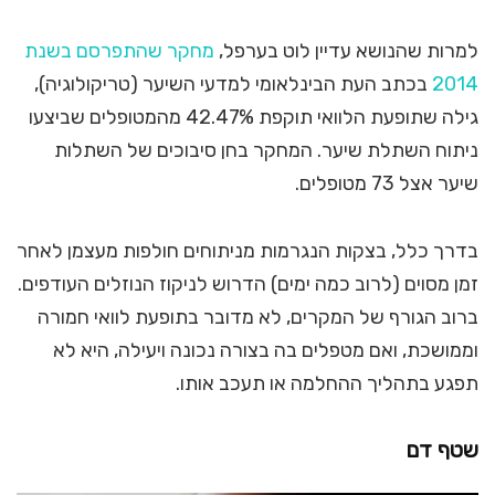
למרות שהנושא עדיין לוט בערפל,
מחקר שהתפרסם בשנת
2014
בכתב העת הבינלאומי למדעי השיער (טריקולוגיה),
גילה שתופעת הלוואי תוקפת 42.47% מהמטופלים שביצעו
ניתוח השתלת שיער. המחקר בחן סיבוכים של השתלות
שיער אצל 73 מטופלים.
בדרך כלל, בצקות הנגרמות מניתוחים חולפות מעצמן לאחר
זמן מסוים (לרוב כמה ימים) הדרוש לניקוז הנוזלים העודפים.
ברוב הגורף של המקרים, לא מדובר בתופעת לוואי חמורה
וממושכת, ואם מטפלים בה בצורה נכונה ויעילה, היא לא
תפגע בתהליך ההחלמה או תעכב אותו.
שטף דם