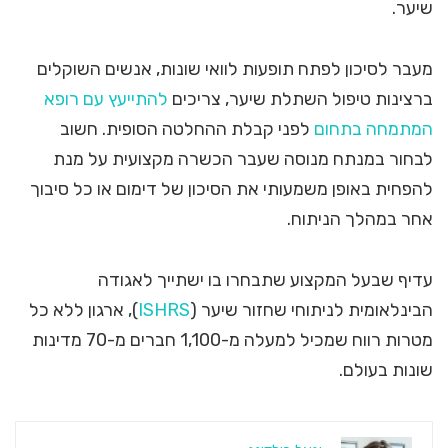
שיער.
מעבר לסיכון לפתח תופעות לוואי שונות, אנשים השוקלים
ברצינות טיפול השתלת שיער, צריכים
להתייעץ עם רופא
המתמחה בתחום
לפני קבלת ההחלטה הסופית. חשוב
לבחור במנתח מנוסה שעבר הכשרה מקצועית על מנת
להפחית באופן משמעותי את הסיכון של דימום או כל סיבוך
אחר במהלך הניתוח.
עדיף שבעל המקצוע שתבחרו בו ישתייך לאגודה
הבינלאומית לניתוחי שחזור שיער (
ISHRS
), ארגון ללא כל
מטרות רווח שמכיל למעלה מ-1,100 חברים מ-70 מדינות
שונות בעולם.