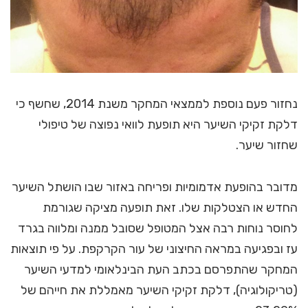
נחזור פעם נוספת לממצאי המחקר משנת 2014, שחשף כי
דלקת זקיקי השיער היא תופעת לוואי נפוצה של טיפולי
שחזור שיער.
מדובר בהופעת אדמומיות ופריחה באזור שבו הושתל השיער
החדש או הצטלקות שלו. זאת תופעה מציקה שגורמת
לחוסר נוחות רבה אצל המטופל שסובל ממנה ומלווה בגרד
עז ובפגיעה במראה החיצוני של עור הקרקפת. על פי תוצאות
המחקר שהתפרסם בכתב העת הבינלאומי למדעי השיער
(טריקולוגיה), דלקת זקיקי השיער מאמללת את חייהם של