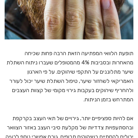
תופעת הלוואי המפתיעה הזאת הרבה פחות שכיחה
מהאחרות ובסביבות 4% מהמטופלים שעברו ניתוח השתלת
שיער מתלוננים על התקפי שיהוקים. על פי הארגון
האמריקאי לשחזור שיער, טיפול השתלת שיער יכול לעורר
ולהחריף שיהוקים בעקבות גירוי מקומי של קצוות העצבים
המתרחש בזמן הניתוח.
אם להיות ספציפיים יותר, גירויים של תאי העצב בקרקפת
ובהסתעפויות צדדיות של מקלעת סיבי העצב באזור הצוואר
יכולים להסתיים בשיהוקים תכופים. גורם אפשרי נוסף לבעיה