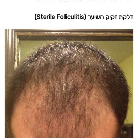
דלקת זקיק השיער (
Sterile Folliculitis
)