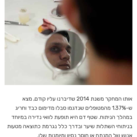
אותו המחקר משנת 2014 שדיברנו עליו קודם, מצא
ש-1.37% מהמטופלים שנדגמו סבלו מדימום כבד וחריג
במהלך הניתוח. שטף דם היא תופעת לוואי נדירה במיוחד
בניתוחי השתלות שיער ובדרך כלל נגרמת כתוצאה מטעות
אנוש של המנתח או חוסר נסיון ומיומנות שלו.