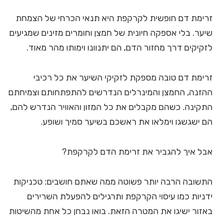
זרימת דם חופשית לקרקפת היא תנאי הכרחי של הצמחת
שיער. בלי אספקה חיונית של חמצן וחומרים מזינים שמגיעים
לזקיקים דרך מחזור הדם, הם יתנוונו וימותו מהר מאוד.
זרימת דם טובה מספקת לזקיקי השיער את כל רכיבי
ההזנה, החמצן והמינרלים הנדרשים להתפתחותם וצמיחתם
התקינה. כשהם מקבלים את כל המזון והאוויר הנדרש להם,
הם ישגשגו וימלאו את ראשכם בשיער סמיך ושופע.
אבל איך להגביר את זרימת הדם לקרקפת?
התשובה הרבה יותר פשוטה ממה שאתם חושבים: טכניקות
ידניות כמו עיסוי הקרקפת ותרגילים להפעלת השרירים
באזור ישיגו את המטרה הזאת. בואו נבחן כל אחת מהשיטות