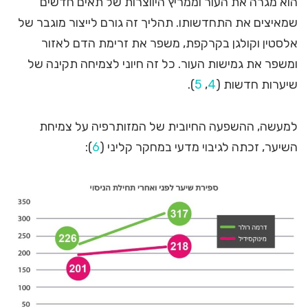
הוא מגרה את העור וממריץ היווצרות של תאים חדשים
שמאיצים את התחדשותו. תהליך זה גורם לייצור מוגבר של
אלסטין וקולגן בקרקפת, משפר את זרימת הדם לאזור
ומשפר את גמישות העור. כל זה חיוני לצמיחה תקינה של
שיערות חדשות (
4
,
5
).
למעשה, ההשפעה החיובית של המזותרפיה על צמיחת
השיער, זכתה לגיבוי מדעי במחקר קליני (
6
):