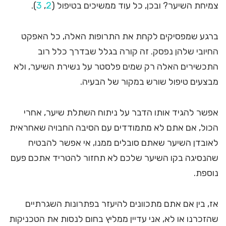
צמיחת השיער? ובכן, כל עוד ממשיכים בטיפול (
2
,
3
).
ברגע שמפסיקים לקחת את התרופות האלה, כל האפקט
החיובי שלהן נפסק. זה קורה בגלל שבדרך כלל רוב
התכשירים האלה רק שמים פלסטר על נשירת השיער, ולא
מבצעים טיפול שורש במקור של הבעיה.
אפשר להגיד אותו הדבר על ניתוח השתלת שיער, אחרי
הכול, אם אתם לא מתמודדים עם הסיבה החבויה שאחראית
לאובדן השיער שאתם סובלים ממנו, אי אפשר להבטיח
שהנסיגה בקו השיער שלכם לא תחזור להטריד אתכם פעם
נוספת.
אז, בין אם אתם מתכוונים להיעזר בפתרונות השגרתיים
שהזכרנו או לא, אני עדיין ממליץ בחום לנסות את הטכניקות