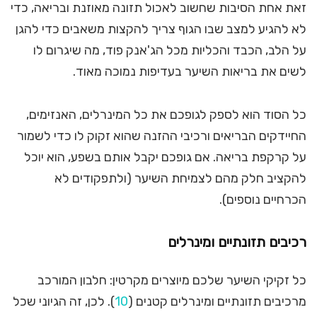
זאת אחת הסיבות שחשוב לאכול תזונה מאוזנת ובריאה, כדי
לא להגיע למצב שבו הגוף צריך להקצות משאבים כדי להגן
על הלב, הכבד והכליות מכל הג'אנק פוד, מה שיגרום לו
לשים את בריאות השיער בעדיפות נמוכה מאוד.
כל הסוד הוא לספק לגופכם את כל המינרלים, האנזימים,
החיידקים הבריאים ורכיבי ההזנה שהוא זקוק לו כדי לשמור
על קרקפת בריאה. אם גופכם יקבל אותם בשפע, הוא יוכל
להקציב חלק מהם לצמיחת השיער (ולתפקודים לא
הכרחיים נוספים).
רכיבים תזונתיים ומינרלים
כל זקיקי השיער שלכם מיוצרים מקרטין: חלבון המורכב
מרכיבים תזונתיים ומינרלים קטנים (
10
). לכן, זה הגיוני שכל