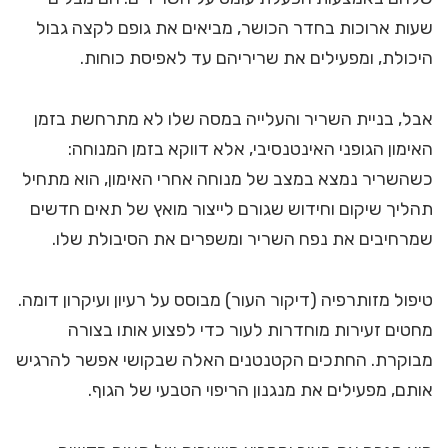
שעות ארוכות בחדר הכושר, מביאים את גופם לקצה גבול
היכולת, ומפעילים את שריריהם עד לאפיסת כוחות.
אבל, בניית השריר והעלייה במסה שלו לא מתרחשת בזמן
האימון הגופני האינטנסיבי, אלא דווקא בזמן המנוחה:
כשהשריר נמצא במצב של מנוחה אחרי האימון, הוא מתחיל
תהליך שיקום וחידוש שגורם לייצור מואץ של תאים חדשים
שמרחיבים את נפח השריר ומשפרים את הסיבולת שלו.
טיפול מזותרפיה (דיקור העור) מבוסס על רעיון ועיקרון דומה.
מחטים זעירות מוחדרות לעור כדי לפצוע אותו בצורה
מבוקרת. החתכים הקטנטנים האלה שבקושי אפשר להרגיש
אותם, מפעילים את מנגנון הריפוי הטבעי של הגוף.