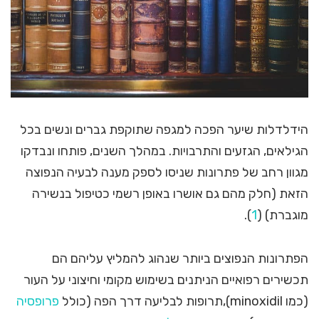
הידלדלות שיער הפכה למגפה שתוקפת גברים ונשים בכל
הגילאים, הגזעים והתרבויות. במהלך השנים, פותחו ונבדקו
מגוון רחב של פתרונות שניסו לספק מענה לבעיה הנפוצה
הזאת (חלק מהם גם אושרו באופן רשמי כטיפול בנשירה
מוגברת) (
1
).
הפתרונות הנפוצים ביותר שנהוג להמליץ עליהם הם
תכשירים רפואיים הניתנים בשימוש מקומי וחיצוני על העור
(כמו minoxidil),תרופות לבליעה דרך הפה (כולל
פרופסיה