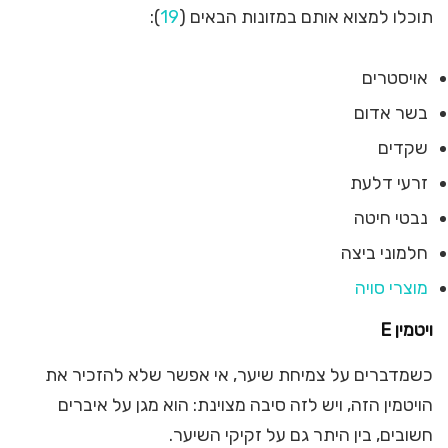
תוכלו למצוא אותם במזונות הבאים (
19
):
אויסטרים
בשר אדום
שקדים
זרעי דלעת
נבטי חיטה
חלמוני ביצה
מוצרי סויה
ויטמין
E
כשמדברים על צמיחת שיער, אי אפשר שלא להזכיר את
הויטמין הזה, ויש לזה סיבה מצוינת: הוא מגן על איברים
חשובים, בין היתר גם על זקיקי השיער.