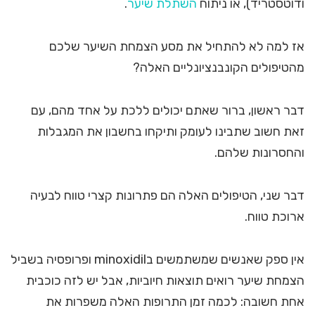
ודוטסטריד), או ניתוח
השתלת שיער
.
אז למה לא להתחיל את מסע הצמחת השיער שלכם
מהטיפולים הקונבנציונליים האלה?
דבר ראשון, ברור שאתם יכולים ללכת על אחד מהם, עם
זאת חשוב שתבינו לעומק ותיקחו בחשבון את המגבלות
והחסרונות שלהם.
דבר שני, הטיפולים האלה הם פתרונות קצרי טווח לבעיה
ארוכת טווח.
אין ספק שאנשים שמשתמשים בminoxidil ופרופסיה בשביל
הצמחת שיער רואים תוצאות חיוביות, אבל יש לזה כוכבית
אחת חשובה: לכמה זמן התרופות האלה משפרות את