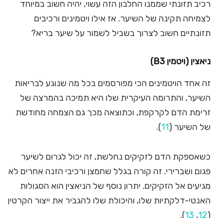
רכיב תזונתי שממנו החלבון הזה עשוי, יהיה חשוב במיוחד
לצמיחה תקינה של השיער. אז אילו ויטמינים ורכיבים
תזונתיים חשוב לצרוך בשביל לשמור על שיער בריא?
ניאצין (ויטמין
B3
)
זה אחד הויטמינים הכי מפורסמים בכל מה שנוגע לבריאות
השיער, והתרומה העיקרית שלו היא תמיכה בהמרצה של
זרימת הדם לקרקפת, וכתוצאה מכך גם הצמחה מחודשת
של השיער (
11
).
כשאספקת הדם לזקיקים נחלשת, זה יכול לגרום לשיער
פגום ושברירי. זה קורה בגלל שחמצן ורכיבי הזנה אחרים לא
מגיעים אל הזקיקים. יתרון נוסף של הניאצין הוא הסגולות
האנטי-דלקתיות שלו, והיכולת שלו להגביר את ייצור הקרטין
).
13
,
12
(