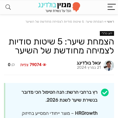
ראשי
»
הצמחת שיער: 5 שיטות סודיות לצמיחה מחודשת של השיער
ידע כללי
הצמחת שיער: 5 שיטות סודיות
לצמיחה מחודשת של השיער
יגאל בולדינג
79074
צפיות
0
21 במרץ 2024
רץ ברחבי הרשת: הנה הטיפול הכי מדובר
בנשירת שיער לשנת 2026.
HRGrowth
– מוצר ייחודי המסייע בחיזוק