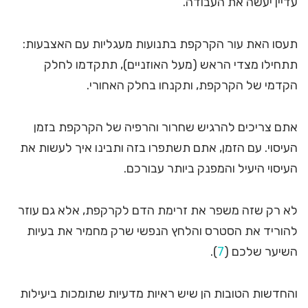
עדיין יעשה את העבודה.
תעסו האת עור הקרקפת בתנועות מעגליות עם האצבעות:
תתחילו מצדי הראש (מעל האוזניים), תתקדמו לחלק
הקדמי של הקרקפת, ותקנחו בחלק האחורי.
אתם צריכים להרגיש שחרור והרפיה של הקרקפת בזמן
העיסוי. עם הזמן, אתם תשתפרו בזה ותבינו איך לעשות את
העיסוי היעיל והמפנק ביותר עבורכם.
לא רק שזה משפר את זרימת הדם לקרקפת, אלא גם עוזר
להוריד את הסטרס והלחץ הנפשי שרק מחמיר את בעיות
השיער שלכם (
7
).
והחדשות הטובות הן שיש ראיות מדעיות שתומכות ביעילות