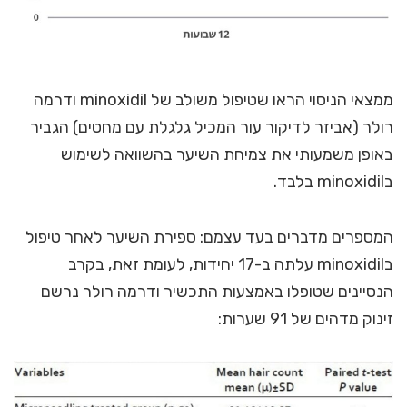
ממצאי הניסוי הראו שטיפול משולב של minoxidil ודרמה
רולר (אביזר לדיקור עור המכיל גלגלת עם מחטים) הגביר
באופן משמעותי את צמיחת השיער בהשוואה לשימוש
בminoxidil בלבד.
המספרים מדברים בעד עצמם: ספירת השיער לאחר טיפול
בminoxidil עלתה ב-17 יחידות, לעומת זאת, בקרב
הנסיינים שטופלו באמצעות התכשיר ודרמה רולר נרשם
זינוק מדהים של 91 שערות: