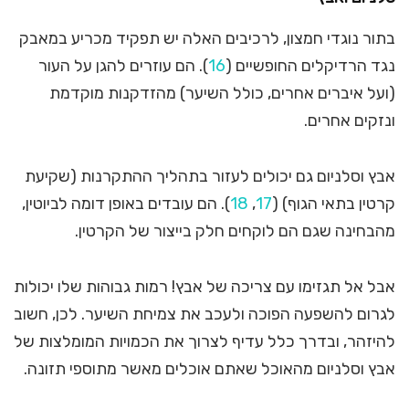
בתור נוגדי חמצון, לרכיבים האלה יש תפקיד מכריע במאבק
נגד הרדיקלים החופשיים (
16
). הם עוזרים להגן על העור
(ועל איברים אחרים, כולל השיער) מהזדקנות מוקדמת
ונזקים אחרים.
אבץ וסלניום גם יכולים לעזור בתהליך ההתקרנות (שקיעת
קרטין בתאי הגוף) (
17
,
18
). הם עובדים באופן דומה לביוטין,
מהבחינה שגם הם לוקחים חלק בייצור של הקרטין.
אבל אל תגזימו עם צריכה של אבץ! רמות גבוהות שלו יכולות
לגרום להשפעה הפוכה ולעכב את צמיחת השיער. לכן, חשוב
להיזהר, ובדרך כלל עדיף לצרוך את הכמויות המומלצות של
אבץ וסלניום מהאוכל שאתם אוכלים מאשר מתוספי תזונה.