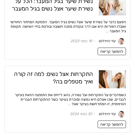
נשירת שיער בגיל המעבר: הכל על
נשירת שיער אצל נשים בגיל המעבר
הפעם נדבר על נשירת שיער אצל נשים בגיל המעבר. הפסקת המחזור החודשי
ואובדן הפוריות היא אבן דרך ונקודת מפנה חשובה ובולטת בחיי האישה. תקופת
גיל המעבר ...
עדי היירלוס
18 במאי 2023
להמשך קריאה
התקרחות אצל נשים: למה זה קורה
ואיך מטפלים בה?
כשמדברים על התקרחות ועל נשירה, נהוג לייחס את התופעה הזאת בעיקר
לגברים, שכן אצלם היא נפוצה ומוכרת בעיקר בשל ההתקרחות הגברית
הטיפוסית, זו המתרחשת בעיקר אצל ...
עדי היירלוס
30 במאי 2024
להמשך קריאה