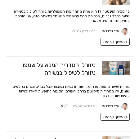
פרופסיה (פינסטריד) היא אחת מהתרופות הפופולריות ביותר לטיפול בנשירת
שיער בקרב גברים, אבל מה לגבי פרופסיה לנשים? במאמר הזה, אני הולכת
לספק תמונת מצב מלאה ...
עדי היירלוס
23 במרץ 2023
להמשך קריאה
ניזורל: המדריך המלא על שמפו
ניזורל לטיפול בנשירה
נשירת שיער מואצת או התקרחות הן בעיות נפוצות אצל גברים ונשים בגילאים
שונים, והן מטרידות מיליונים ברחבי העולם. הסיבות לתופעות האלו יכולות
להיות שונות, כגון ...
עדי היירלוס
9 בינואר 2024
8
להמשך קריאה